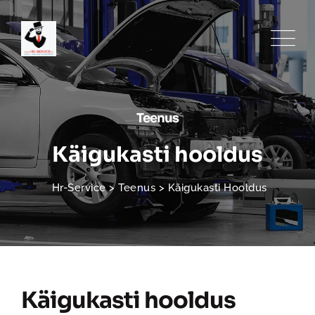
Teenus
Käigukasti hooldus
Hr-Service
>
Teenus
>
Käigukasti Hooldus
Käigukasti hooldus