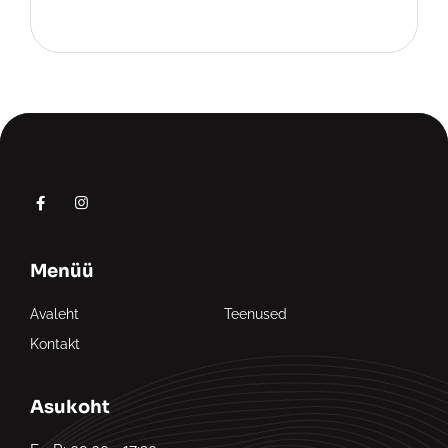
Menüü
Avaleht
Teenused
Kontakt
Asukoht