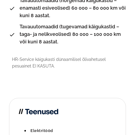
Tavauutomaadid (nõrgemad käigukastid –
enamasti esiveolised) 60 000 – 80 000 km või
kuni 8 aastat.
Tavauutomaadid (tugevamad käigukastid –
taga- ja nelikveolised) 80 000 – 100 000 km
või kuni 8 aastat.
HR-Service käigukasti dünaamilisel õlivahetusel
pesuainet EI KASUTA.
Teenused
Elektritööd