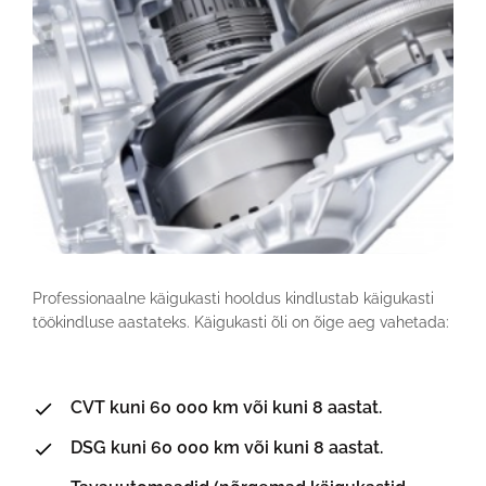
Professionaalne käigukasti hooldus kindlustab käigukasti
töökindluse aastateks. Käigukasti õli on õige aeg vahetada:
CVT kuni 60 000 km või kuni 8 aastat.
DSG kuni 60 000 km või kuni 8 aastat.