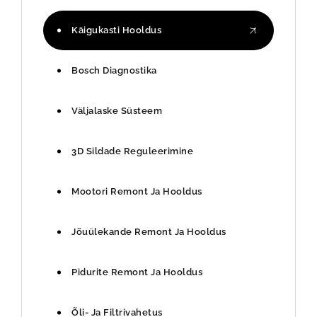
Käigukasti Hooldus
Bosch Diagnostika
Väljalaske Süsteem
3D Sildade Reguleerimine
Mootori Remont Ja Hooldus
Jõuülekande Remont Ja Hooldus
Pidurite Remont Ja Hooldus
Õli- Ja Filtrivahetus