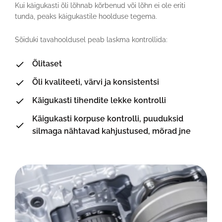
Kui käigukasti õli lõhnab kõrbenud või lõhn ei ole eriti
tunda, peaks käigukastile hoolduse tegema.
Sõiduki tavahooldusel peab laskma kontrollida:
Õlitaset
Õli kvaliteeti, värvi ja konsistentsi
Käigukasti tihendite lekke kontrolli
Käigukasti korpuse kontrolli, puuduksid
silmaga nähtavad kahjustused, mõrad jne