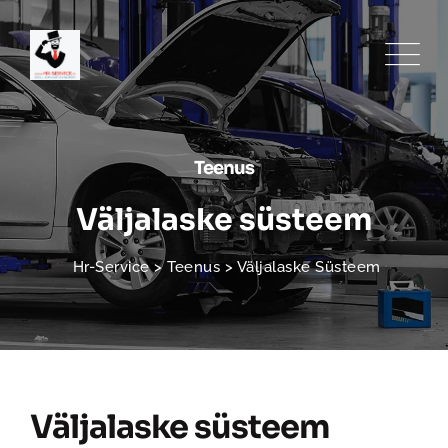
Teenus
Väljalaske süsteem
Hr-Service
>
Teenus
>
Väljalaske Süsteem
Väljalaske süsteem