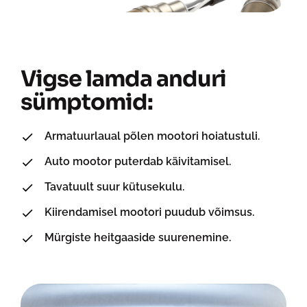
Vigse lamda anduri
sümptomid:
Armatuurlaual põlen mootori hoiatustuli.
Auto mootor puterdab käivitamisel.
Tavatuult suur kütusekulu.
Kiirendamisel mootori puudub võimsus.
Mürgiste heitgaaside suurenemine.