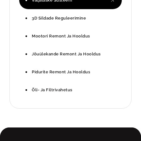
Väljalaske Süsteem
3D Sildade Reguleerimine
Mootori Remont Ja Hooldus
Jõuülekande Remont Ja Hooldus
Pidurite Remont Ja Hooldus
Õli- Ja Filtrivahetus