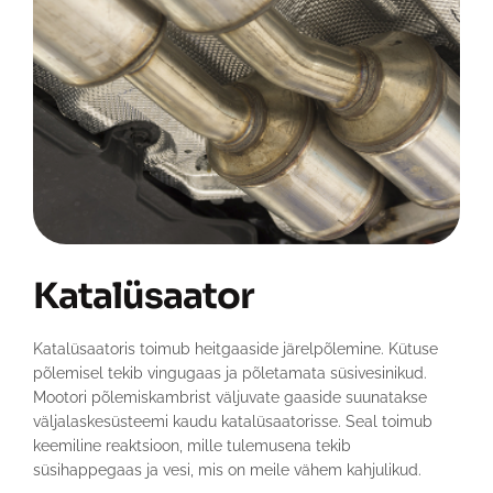
Katalüsaator
Katalüsaatoris toimub heitgaaside järelpõlemine. Kütuse
põlemisel tekib vingugaas ja põletamata süsivesinikud.
Mootori põlemiskambrist väljuvate gaaside suunatakse
väljalaskesüsteemi kaudu katalüsaatorisse. Seal toimub
keemiline reaktsioon, mille tulemusena tekib
süsihappegaas ja vesi, mis on meile vähem kahjulikud.