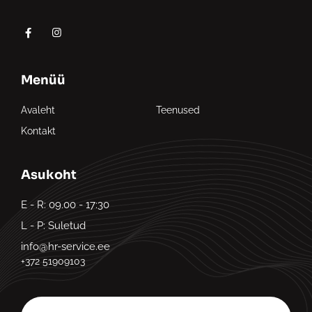
Menüü
Avaleht
Teenused
Kontakt
Asukoht
E - R: 09.00 - 17:30
L - P: Suletud
info@hr-service.ee
+372 51909103